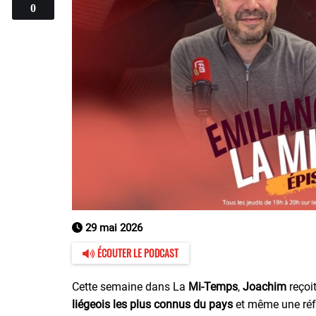
0
29 mai 2026
ÉCOUTER LE PODCAST
Cette semaine dans La
Mi-Temps
,
Joachim
reçoi
liégeois les plus connus du pays
et même une réf