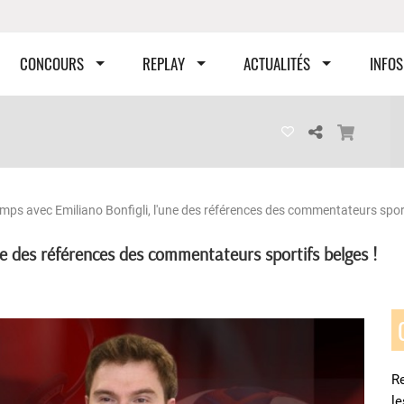
CONCOURS
REPLAY
ACTUALITÉS
INFOS
mps avec Emiliano Bonfigli, l'une des références des commentateurs sport
ne des références des commentateurs sportifs belges !
Re
l