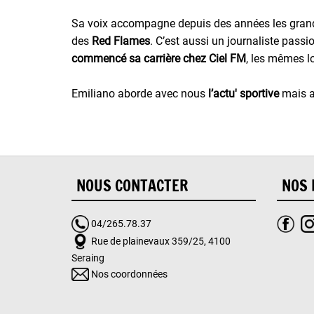
Sa voix accompagne depuis des années les gran
des
Red Flames
. C’est aussi un journaliste passi
commencé sa carrière chez Ciel FM
, les mêmes 
Emiliano aborde avec nous
l’actu' sportive
mais 
NOUS CONTACTER
NOS 
04/265.78.37
Rue de plainevaux 359/25, 4100
Seraing
Nos coordonnées