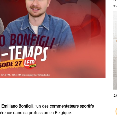
et
E
t
Emiliano Bonfigli
, l’un des
commentateurs sportifs
érence dans sa profession en Belgique.