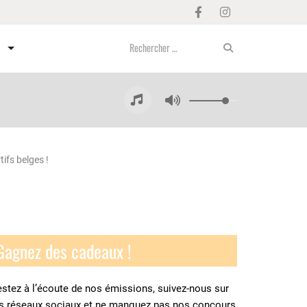
ifs belges !
Gagnez des cadeaux !
stez à l’écoute de nos émissions, suivez-nous sur
es réseaux sociaux et ne manquez pas nos concours