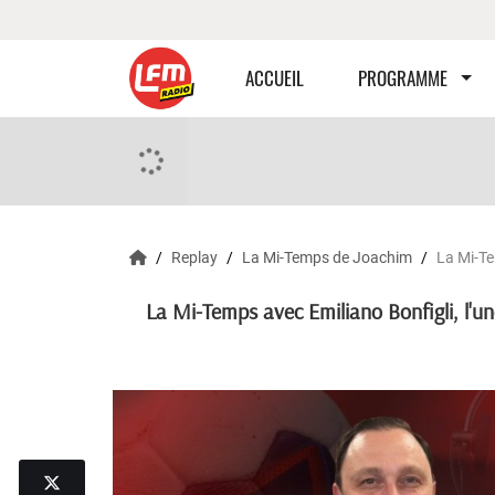
ACCUEIL
PROGRAMME
Replay
La Mi-Temps de Joachim
La Mi-Te
La Mi-Temps avec Emiliano Bonfigli, l'u
0