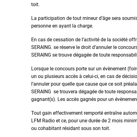
toit.
La participation de tout mineur d’âge sera soumise
personne en ayant la charge.
En cas de cessation de l’activité de la société of
SERAING. se réserve le droit d’annuler le concour
SERAING se trouve dégagée de toute responsabilité
Lorsque le concours porte sur un évènement (foire
un ou plusieurs accès à celui-ci, en cas de décis
l’annuler pour quelle que cause que ce soit préa
SERAING se trouvera dégagée de toute responsabil
gagnant(s). Les accès gagnés pour un évènemen
Tout gain effectivement remporté entraîne automa
LFM Radio et ce, pour une durée de 2 mois minim
ou cohabitant résidant sous son toit.