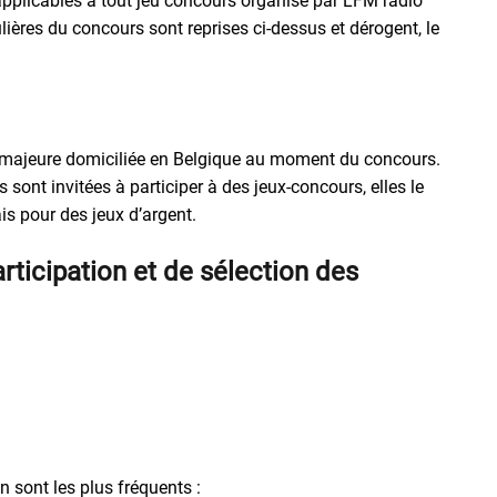
applicables à tout jeu concours organisé par LFM radio
res du concours sont reprises ci-dessus et dérogent, le
 majeure domiciliée en Belgique au moment du concours.
sont invitées à participer à des jeux-concours, elles le
is pour des jeux d’argent.
rticipation et de sélection des
 sont les plus fréquents :