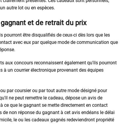
t clairement présentés. Ces cadeaux sont personnels,
un autre lot ou en espèces.
gagnant et de retrait du prix
 pourront être disqualifiés de ceux-ci dès lors que les
 contact avec eux par quelque mode de communication que
réponse.
pants aux concours reconnaissent également qu’ils pourront
pas à un courrier électronique provenant des équipes
ou par coursier ou par tout autre mode désigné pour
squ’il ne peut remettre le cadeau, dépose un avis de
 ce que le gagnant se mette directement en contact
s de non réponse du gagnant à cet avis endéans le délai
micile, le ou les cadeaux gagnés redeviendront propriété