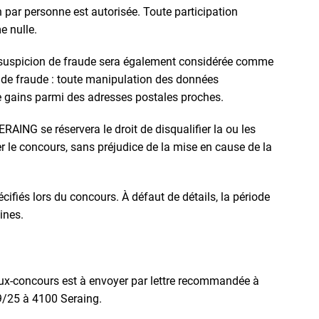
n par personne est autorisée. Toute participation
e nulle.
 suspicion de fraude sera également considérée comme
 de fraude : toute manipulation des données
e gains parmi des adresses postales proches.
ING se réservera le droit de disqualifier la ou les
le concours, sans préjudice de la mise en cause de la
cifiés lors du concours. À défaut de détails, la période
ines.
eux-concours est à envoyer par lettre recommandée à
/25 à 4100 Seraing.