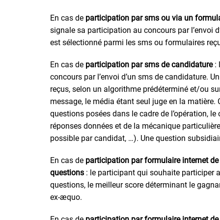
En cas de
participation par sms ou via un formula
signale sa participation au concours par l’envoi 
est sélectionné parmi les sms ou formulaires reç
En cas de
participation par sms de candidature
:
concours par l’envoi d’un sms de candidature. Un
reçus, selon un algorithme prédéterminé et/ou s
message, le média étant seul juge en la matière. 
questions posées dans le cadre de l’opération, le
réponses données et de la mécanique particulièr
possible par candidat, …). Une question subsidiai
En cas de
participation par formulaire internet d
questions
: le participant qui souhaite participer
questions, le meilleur score déterminant le gagna
ex-æquo.
En cas de
participation par formulaire internet d