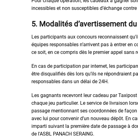
Pour chaque opération, les cadeaux à gagner son
incessibles et non susceptibles d’échange contre 
5. Modalités d’avertissement du 
Les participants aux concours reconnaissent qu’ils
équipes responsables n’arrivent pas à entrer en
ce soit, en ce compris dès le premier appel sans 
En cas de participation par internet, les partici
être disqualifiés dès lors qu’ils ne répondraient 
responsables dans un délai de 24H.
Les gagnants recevront leur cadeau par Taxipost 
chaque jeu particulier. Le service de livraison lor
passage mentionnant ses coordonnées de façon à
avec lui pour convenir d’un nouveau dépôt. En ca
imparti suivant la première date de passage à do
de l'ASBL PANACH SERAING.