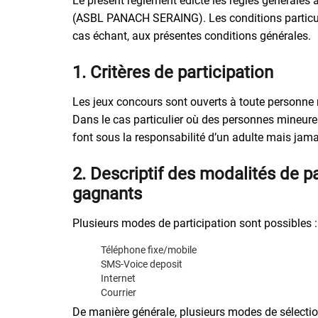
Le présent règlement édicte les règles générales 
(ASBL PANACH SERAING). Les conditions particuliè
cas échant, aux présentes conditions générales.
1. Critères de participation
Les jeux concours sont ouverts à toute personne
Dans le cas particulier où des personnes mineures 
font sous la responsabilité d’un adulte mais jama
2. Descriptif des modalités de pa
gagnants
Plusieurs modes de participation sont possibles :
Téléphone fixe/mobile
SMS-Voice deposit
Internet
Courrier
De manière générale, plusieurs modes de sélection