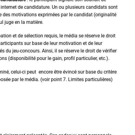
e internet de candidature. Un ou plusieurs candidats sont
e des motivations exprimées par le candidat (originalité
ul juge en la matière.
ation et de sélection requis, le média se réserve le droit
rticipants sur base de leur motivation et de leur
 du jeu-concours. Ainsi, il se réserve le droit de vérifier
 (disponibilité pour le gain, profil particulier, etc.).
miné, celui-ci peut encore être évincé sur base du critère
sée par le média. (voir point 7. Limites particulières)