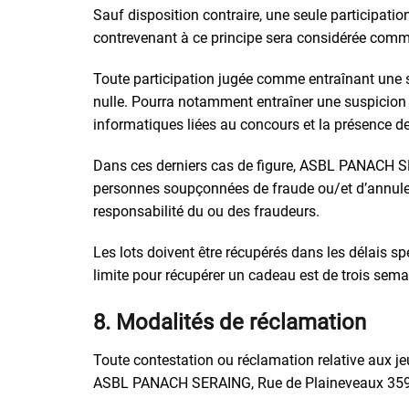
Sauf disposition contraire, une seule participatio
contrevenant à ce principe sera considérée comm
Toute participation jugée comme entraînant une
nulle. Pourra notamment entraîner une suspicion
informatiques liées au concours et la présence d
Dans ces derniers cas de figure, ASBL PANACH SERA
personnes soupçonnées de fraude ou/et d’annuler 
responsabilité du ou des fraudeurs.
Les lots doivent être récupérés dans les délais spé
limite pour récupérer un cadeau est de trois sema
8. Modalités de réclamation
Toute contestation ou réclamation relative aux j
ASBL PANACH SERAING, Rue de Plaineveaux 359