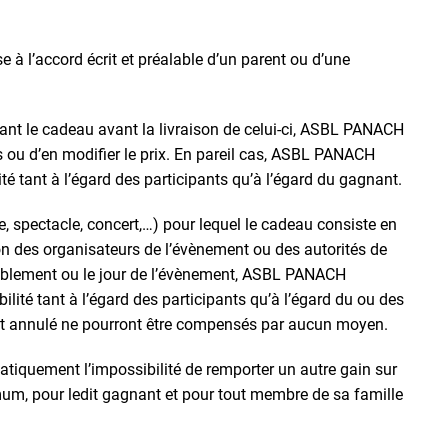
 à l’accord écrit et préalable d’un parent ou d’une
frant le cadeau avant la livraison de celui-ci, ASBL PANACH
s ou d’en modifier le prix. En pareil cas, ASBL PANACH
 tant à l’égard des participants qu’à l’égard du gagnant.
, spectacle, concert,…) pour lequel le cadeau consiste en
ion des organisateurs de l’évènement ou des autorités de
lablement ou le jour de l’évènement, ASBL PANACH
ité tant à l’égard des participants qu’à l’égard du ou des
t annulé ne pourront être compensés par aucun moyen.
tiquement l’impossibilité de remporter un autre gain sur
um, pour ledit gagnant et pour tout membre de sa famille