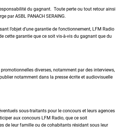
e responsabilité du gagnant. Toute perte ou tout retour ainsi
 charge par ASBL PANACH SERAING.
sant l’objet d’une garantie de fonctionnement, LFM Radio
de cette garantie que ce soit vis-à-vis du gagnant que du
 promotionnelles diverses, notamment par des interviews,
publier notamment dans la presse écrite et audiovisuelle
ventuels sous-traitants pour le concours et leurs agences
ticiper aux concours LFM Radio, que ce soit
s de leur famille ou de cohabitants résidant sous leur