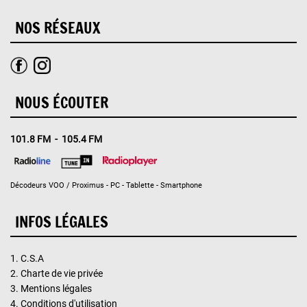
NOS RÉSEAUX
NOUS ÉCOUTER
101.8 FM - 105.4 FM
Décodeurs VOO / Proximus - PC - Tablette - Smartphone
INFOS LÉGALES
1.
C.S.A
2.
Charte de vie privée
3.
Mentions légales
4.
Conditions d'utilisation