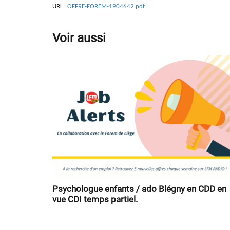
URL :
OFFRE-FOREM-1904642.pdf
Voir aussi
Psychologue enfants / ado Blégny en CDD en
vue CDI temps partiel.