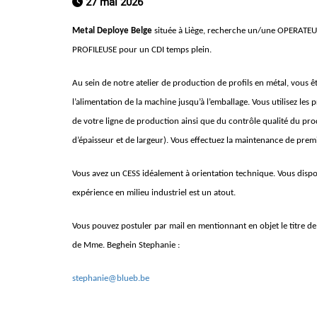
27 mai 2026
Metal Deploye Belge
située à Liège, recherche un/une OPERA
PROFILEUSE pour un CDI temps plein.
Au sein de notre atelier de production de profils en métal, vous ê
l’alimentation de la machine jusqu’à l’emballage. Vous utilisez le
de votre ligne de production ainsi que du contrôle qualité du pro
d’épaisseur et de largeur). Vous effectuez la maintenance de premi
Vous avez un CESS idéalement à orientation technique. Vous dispos
expérience en milieu industriel est un atout.
Vous pouvez postuler par mail en mentionnant en objet le titre
de Mme. Beghein Stephanie :
stephanie@blueb.be