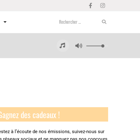
Gagnez des cadeaux !
stez à l’écoute de nos émissions, suivez-nous sur
es réseaux sociaux et ne manquez pas nos concours