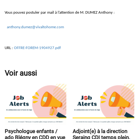
Vous pouvez postuler par mail à l’attention de M. DUMEZ Anthony :
anthony.dumez@vivaltohome.com
URL :
OFFRE-FOREM-1904927.pdf
Voir aussi
Psychologue enfants /
Adjoint(e) à la direction
ado Blégny en CDD en vue
Seraing CDI temps plein.