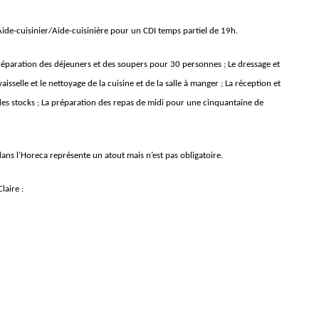
de-cuisinier/Aide-cuisinière pour un CDI temps partiel de 19h.
réparation des déjeuners et des soupers pour 30 personnes ; Le dressage et
aisselle et le nettoyage de la cuisine et de la salle à manger ; La réception et
des stocks ; La préparation des repas de midi pour une cinquantaine de
ans l’Horeca représente un atout mais n’est pas obligatoire.
laire :