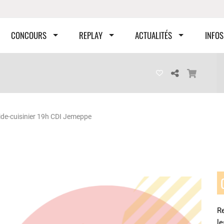
CONCOURS
REPLAY
ACTUALITÉS
INFOS
ide-cuisinier 19h CDI Jemeppe
Re
l