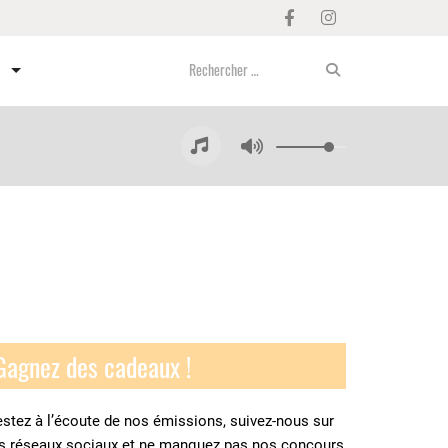
Gagnez des cadeaux !
stez à l’écoute de nos émissions, suivez-nous sur
es réseaux sociaux et ne manquez pas nos concours