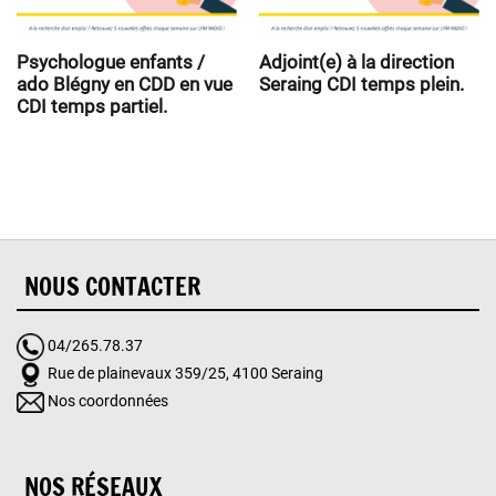
Psychologue enfants /
Adjoint(e) à la direction
ado Blégny en CDD en vue
Seraing CDI temps plein.
CDI temps partiel.
NOUS CONTACTER
04/265.78.37
Rue de plainevaux 359/25, 4100 Seraing
Nos coordonnées
NOS RÉSEAUX