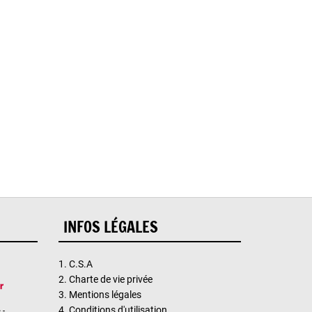
INFOS LÉGALES
1.
C.S.A
2.
Charte de vie privée
3.
Mentions légales
4.
Conditions d'utilisation
 -