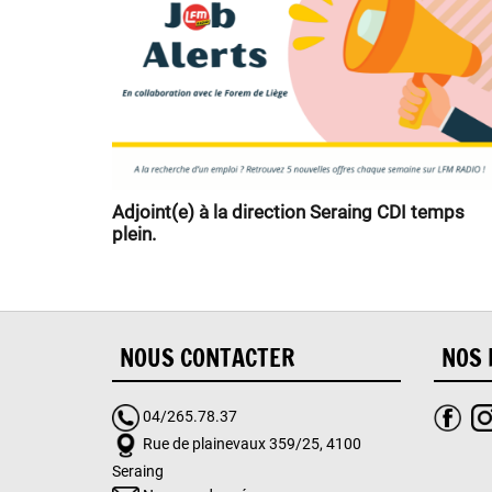
Adjoint(e) à la direction Seraing CDI temps
plein.
NOUS CONTACTER
NOS 
04/265.78.37
Rue de plainevaux 359/25, 4100
Seraing