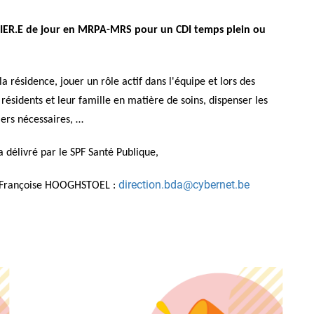
MIER.E de jour en MRPA-MRS pour un CDI temps plein ou
la résidence, jouer un rôle actif dans l'équipe et lors des
s résidents et leur famille en matière de soins, dispenser les
iers nécessaires, …
a délivré par le SPF Santé Publique,
direction.bda@cybernet.be
e. Françoise HOOGHSTOEL :