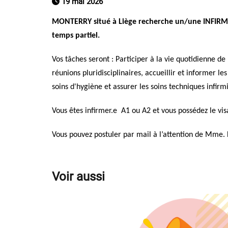
19 mai 2026
MO
NTERRY
situé à Liège recherche un/une INFIR
temps partiel.
Vos tâches seront : Participer à la vie quotidienne de 
réunions pluridisciplinaires, accueillir et informer le
soins d'hygiène et assurer les soins techniques infirm
Vous êtes infirmer.e A1 ou A2 et vous possédez le vis
Vous pouvez postuler par mail à l’attention de Mm
Voir aussi