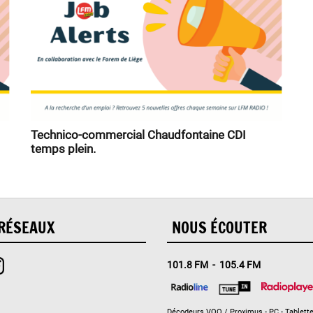
Technico-commercial Chaudfontaine CDI
temps plein.
RÉSEAUX
NOUS ÉCOUTER
101.8 FM - 105.4 FM
Décodeurs VOO / Proximus - PC - Tablette