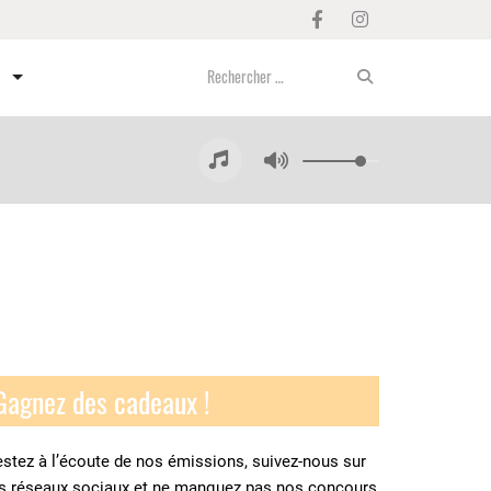
Gagnez des cadeaux !
stez à l’écoute de nos émissions, suivez-nous sur
es réseaux sociaux et ne manquez pas nos concours