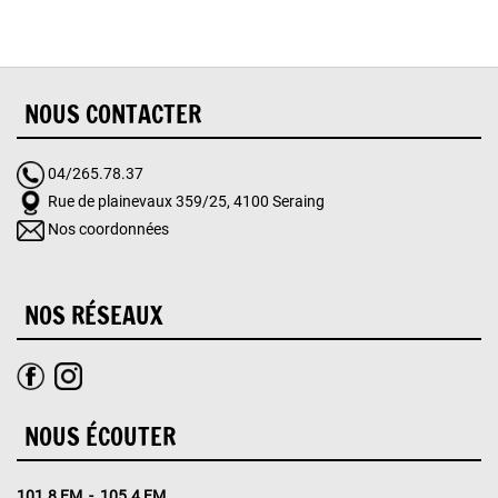
NOUS CONTACTER
04/265.78.37
Rue de plainevaux 359/25, 4100 Seraing
Nos coordonnées
NOS RÉSEAUX
NOUS ÉCOUTER
101.8 FM - 105.4 FM