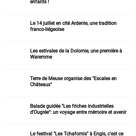
enfants !
Le 14 juillet en cité Ardente, une tradition
franco-liégeoise
Les estivales de la Dolomie, une première à
Waremme
Terre de Meuse organise des "Escales en
Châteaux"
Balade guidée ''Les friches industrielles
d'Ougrée'': un voyage entre mémoire et avenir
Le festival "Les Tchafornis" à Engis, c'est ce