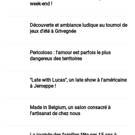
week-end !
Découverte et ambiance ludique au tournoi de
jeux d'été à Grivegnée
Pericoloso : l'amour est parfois le plus
dangereux des territoires
"Late with Lucas", un late show à l'américaine
à Jemeppe !
Made in Belgium, un salon consacré à
l'artisanat de chez nous
La journée des familles fête ses 15 ans à