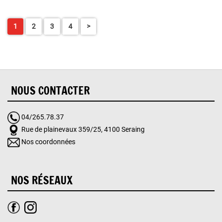
1
2
3
4
>
NOUS CONTACTER
04/265.78.37
Rue de plainevaux 359/25, 4100 Seraing
Nos coordonnées
NOS RÉSEAUX