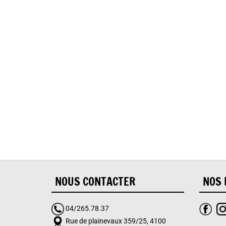
Oups
NOUS CONTACTER
NOS 
04/265.78.37
Rue de plainevaux 359/25, 4100