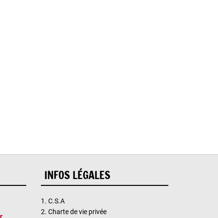
reur.
INFOS LÉGALES
1.
C.S.A
2.
Charte de vie privée