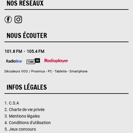
NOS RÉSEAUX
NOUS ÉCOUTER
101.8 FM - 105.4 FM
Décodeurs VOO / Proximus - PC - Tablette - Smartphone
INFOS LÉGALES
1.
C.S.A
2.
Charte de vie privée
3.
Mentions légales
4.
Conditions d'utilisation
5.
Jeux concours