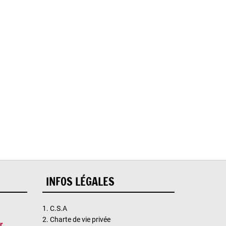
reur.
INFOS LÉGALES
1.
C.S.A
2.
Charte de vie privée