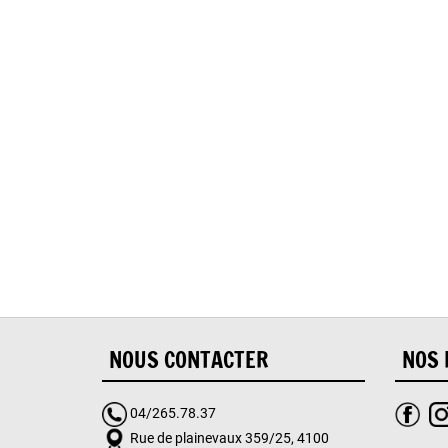
Oups
NOUS CONTACTER
NOS 
04/265.78.37
Rue de plainevaux 359/25, 4100