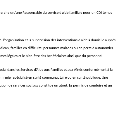
cherche un/une Responsable du service d’aide familiale pour un CDI temps
n, l’organisation et la supervision des interventions d’aide à domicile auprès
dicap, familles en difficulté, personnes malades ou en perte d’autonomie).
normes légales et le bien-être des bénéficiaires ainsi que du personnel.
ocial dans les Services d’Aide aux Familles et aux Aînés conformément à la
u infirmier spécialisé en santé communautaire ou en santé publique. Une
nation de services sociaux constitue un atout. Le permis de conduire et un
: