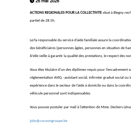
26 mai 2026
ACTIONS REGIONALES POUR LA COLLECTIVITE
situé à Blegny re
partiel de 28.5h.
Le/la responsable du service d’aide familiale assure la coordinatio
des bénéficiaires (personnes âgées, personnes en situation de han
Il/elle veille à garantir la qualité des prestations, le respect des 
Vous êtes titulaire d’un des diplômes requis pour l’encadrement s
réglementation AVIQ : assistant social, infirmier gradué social o
expérience dans le secteur de l’aide à domicile ou dans la coordi
véhicule personnel sont indispensables.
Vous pouvez postuler par mail à l’attention de Mme. Deckers Léna 
jobs@cocoongroupe.be