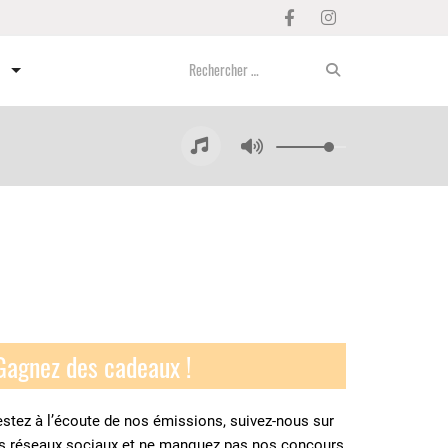
Gagnez des cadeaux !
stez à l’écoute de nos émissions, suivez-nous sur
es réseaux sociaux et ne manquez pas nos concours