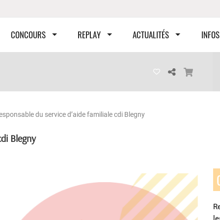
CONCOURS
REPLAY
ACTUALITÉS
INFOS
esponsable du service d’aide familiale cdi Blegny
cdi Blegny
Re
l