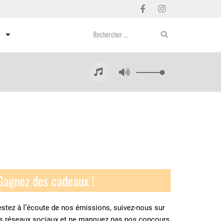
Gagnez des cadeaux !
stez à l’écoute de nos émissions, suivez-nous sur
es réseaux sociaux et ne manquez pas nos concours