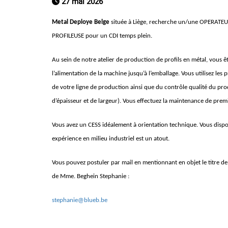
27 mai 2026
Metal Deploye Belge
située à Liège, recherche un/une OPERA
PROFILEUSE pour un CDI temps plein.
Au sein de notre atelier de production de profils en métal, vous ê
l’alimentation de la machine jusqu’à l’emballage. Vous utilisez le
de votre ligne de production ainsi que du contrôle qualité du pro
d’épaisseur et de largeur). Vous effectuez la maintenance de premi
Vous avez un CESS idéalement à orientation technique. Vous dispos
expérience en milieu industriel est un atout.
Vous pouvez postuler par mail en mentionnant en objet le titre
de Mme. Beghein Stephanie :
stephanie@blueb.be