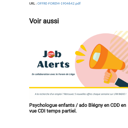
URL :
OFFRE-FOREM-1904642.pdf
Voir aussi
Psychologue enfants / ado Blégny en CDD en
vue CDI temps partiel.