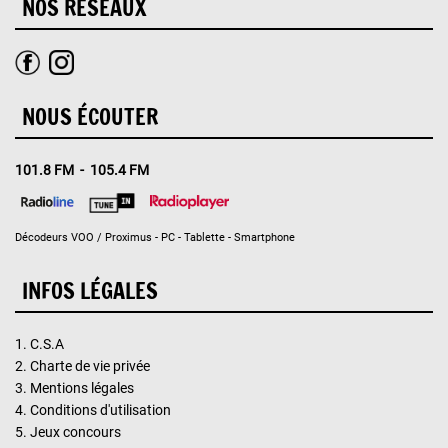
NOS RÉSEAUX
NOUS ÉCOUTER
101.8 FM - 105.4 FM
Décodeurs VOO / Proximus - PC - Tablette - Smartphone
INFOS LÉGALES
1.
C.S.A
2.
Charte de vie privée
3.
Mentions légales
4.
Conditions d'utilisation
5.
Jeux concours