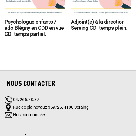
Psychologue enfants /
Adjoint(e) à la direction
ado Blégny en CDD en vue
Seraing CDI temps plein.
CDI temps partiel.
NOUS CONTACTER
04/265.78.37
Rue de plainevaux 359/25, 4100 Seraing
Nos coordonnées