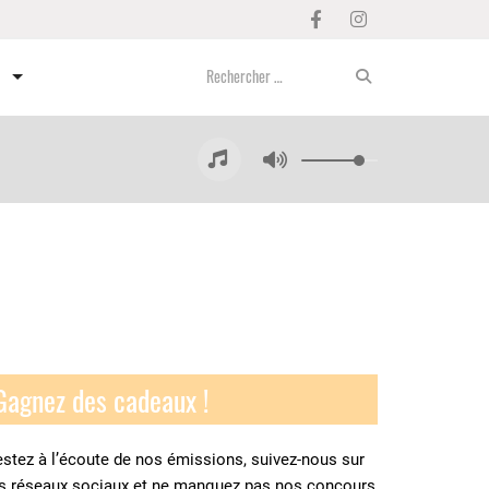
Gagnez des cadeaux !
stez à l’écoute de nos émissions, suivez-nous sur
es réseaux sociaux et ne manquez pas nos concours