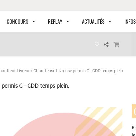
CONCOURS
REPLAY
ACTUALITÉS
INFOS
hauffeur Livreur / Chauffeuse Livreuse permis C - CDD temps plein.
e permis C - CDD temps plein.
Re
l