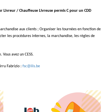
ur Livreur / Chauffeuse Livreuse permis C pour un CDD
marchandise aux clients ; Organiser les tournées en fonction de
pecter les procédures internes, la marchandise, les règles de
e. Vous avez un CESS.
irru Fabrizio :
fsc@ilis.be