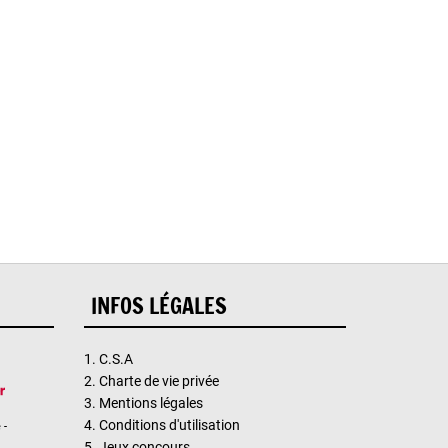
INFOS LÉGALES
1.
C.S.A
2.
Charte de vie privée
3.
Mentions légales
4.
Conditions d'utilisation
 -
5.
Jeux concours