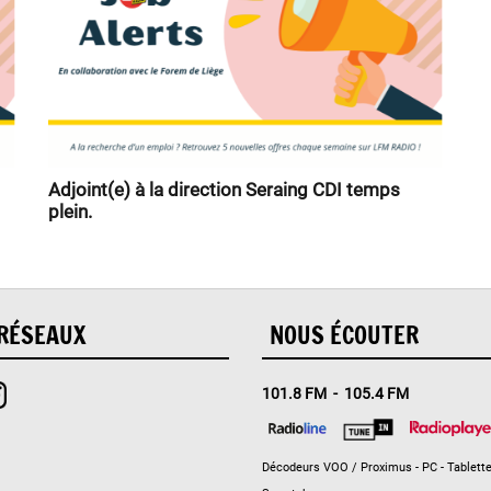
Adjoint(e) à la direction Seraing CDI temps
plein.
RÉSEAUX
NOUS ÉCOUTER
101.8 FM - 105.4 FM
Décodeurs VOO / Proximus - PC - Tablette