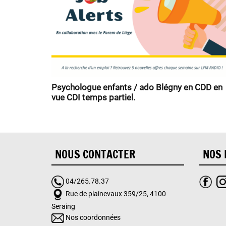
Psychologue enfants / ado Blégny en CDD en
vue CDI temps partiel.
NOUS CONTACTER
NOS 
04/265.78.37
Rue de plainevaux 359/25, 4100
Seraing
Nos coordonnées